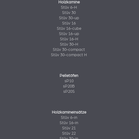
Holzkamine
Stûv 6-H
Stûv 30
Stûv 30-up
Stûv 16
Stûv 16-cube
Stûv 16-up
Stûv 16-H
Stûv 30-H
Stûv 30-compact
Stûv 30-compact H
Pelletöfen
sP10
sP20B
sP20S
Holzkamineinsätze
Stûv 6-in
Stûv 16-in
Stûv 21
Stûv 22
Stûv 30-in