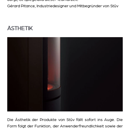
Gérard Pitance, Industriedesigner und Mitbegründer von Stûv
ÄSTHETIK
Die Ästhetik der Produkte von Stûv fällt sofort ins Auge. Die
Form folgt der Funktion, der Anwenderfreundlichkeit sowie der