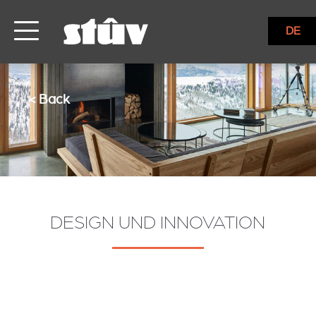
DE
< Back
DESIGN UND INNOVATION