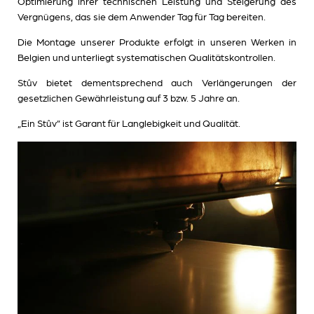
Optimierung ihrer technischen Leistung und Steigerung des
Vergnügens, das sie dem Anwender Tag für Tag bereiten.
Die Montage unserer Produkte erfolgt in unseren Werken in
Belgien und unterliegt systematischen Qualitätskontrollen.
Stûv bietet dementsprechend auch Verlängerungen der
gesetzlichen Gewährleistung auf 3 bzw. 5 Jahre an.
„Ein Stûv” ist Garant für Langlebigkeit und Qualität.