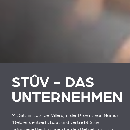
STÛV - DAS
UNTERNEHMEN
Mit Sitz in Bois-de-Villers, in der Provinz von Namur
(Belgien), entwirft, baut und vertreibt Stûv
individuelle Heizlösungen für den Betrieb mit Holz