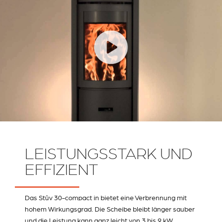
LEISTUNGSSTARK UND
EFFIZIENT
Das Stûv 30-compact in bietet eine Verbrennung mit
hohem Wirkungsgrad. Die Scheibe bleibt länger sauber
und die Leistung kann ganz leicht von 3 bis 9 kW