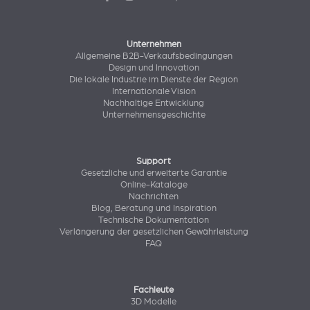
Unternehmen
Allgemeine B2B-Verkaufsbedingungen
Design und Innovation
Die lokale Industrie im Dienste der Region
Internationale Vision
Nachhaltige Entwicklung
Unternehmensgeschichte
Support
Gesetzliche und erweiterte Garantie
Online-Kataloge
Nachrichten
Blog, Beratung und Inspiration
Technische Dokumentation
Verlängerung der gesetzlichen Gewährleistung
FAQ
Fachleute
3D Modelle