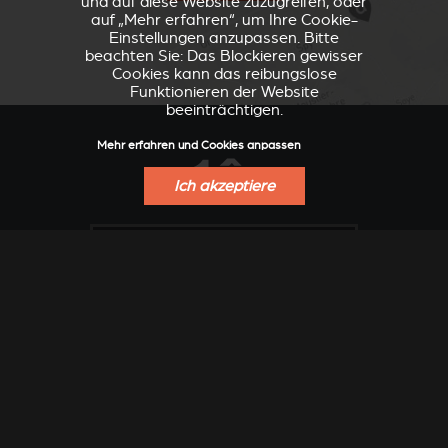
und auf diese Website zuzugreifen, oder
auf „Mehr erfahren“, um Ihre Cookie-
Einstellungen anzupassen. Bitte
beachten Sie: Das Blockieren gewisser
Cookies kann das reibungslose
Funktionieren der Website
beeinträchtigen.
Mehr erfahren und Cookies anpassen
Ich akzeptiere
VERKLEIDUNGEN UND
ZUBEHÖRTEIL FÜR
ZUBERHÖRTEIL FÜR
STÛV 21
STÛV 21
FINDEN SIE EINEN VERKAUFSPUNKT
ANGEBOT ANFORDERN
Unternehmen