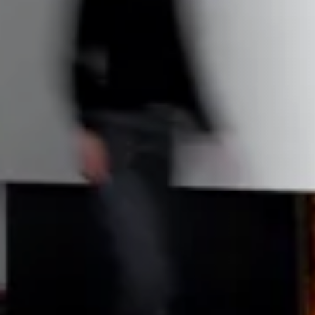
STÛV 21-95 DF
STÛV 21-125 DF