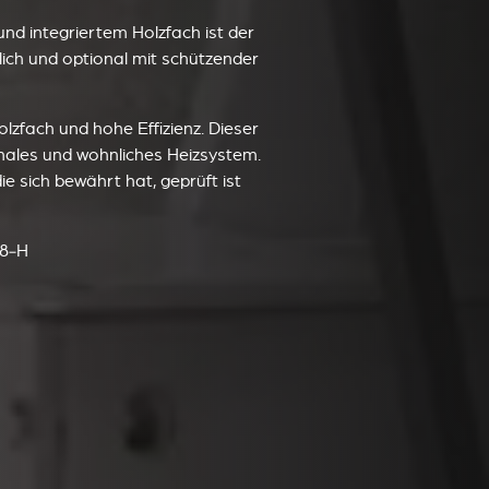
nd integriertem Holzfach ist der
tlich und optional mit schützender
olzfach und hohe Effizienz. Dieser
onales und wohnliches Heizsystem.
ie sich bewährt hat, geprüft ist
78‑H