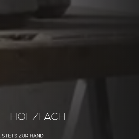
IT HOLZFACH
E STETS ZUR HAND