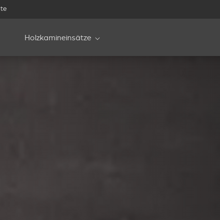
te
Holzkamineinsätze