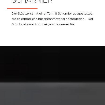
SCHARNIER
Der Stûv 16 ist mit einer Tür mit Scharnier ausgestattet,
die es ermöglicht, nur Brennmaterial nachzulegen. Der
Stûv funktioniert nur bei geschlossener Tür.