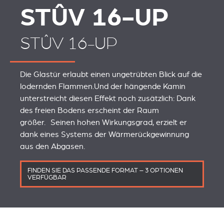
STÛV 16-UP
STÛV 16-UP
Die Glastür erlaubt einen ungetrübten Blick auf die
lodernden Flammen.Und der hängende Kamin
unterstreicht diesen Effekt noch zusätzlich: Dank
des freien Bodens erscheint der Raum
größer. Seinen hohen Wirkungsgrad, erzielt er
dank eines Systems der Wärmerückgewinnung
aus den Abgasen.
FINDEN SIE DAS PASSENDE FORMAT – 3 OPTIONEN
VERFÜGBAR