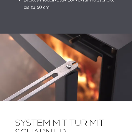
Breites Modell (Stûv 16/78) für Holzscheite
bis zu 60 cm
SYSTEM MIT TÜR MIT