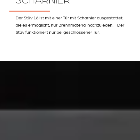
SCHARNIER
Der Stûv 16 ist mit einer Tür mit Scharnier ausgestattet,
die es ermöglicht, nur Brennmaterial nachzulegen. Der
Stûv funktioniert nur bei geschlossener Tür.