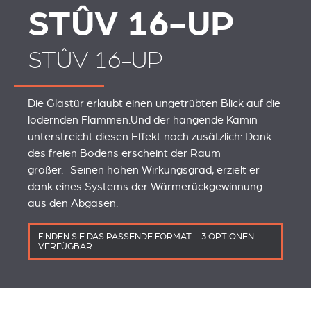
STÛV 16-UP
STÛV 16-UP
Die Glastür erlaubt einen ungetrübten Blick auf die
lodernden Flammen.Und der hängende Kamin
unterstreicht diesen Effekt noch zusätzlich: Dank
des freien Bodens erscheint der Raum
größer. Seinen hohen Wirkungsgrad, erzielt er
dank eines Systems der Wärmerückgewinnung
aus den Abgasen.
FINDEN SIE DAS PASSENDE FORMAT – 3 OPTIONEN
VERFÜGBAR