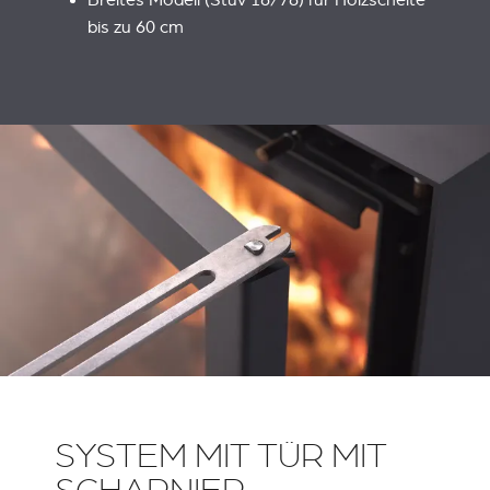
Breites Modell (Stûv 16/78) für Holzscheite
bis zu 60 cm
SYSTEM MIT TÜR MIT