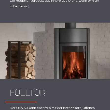
Die Haupttür verdeckt das Innere des Ofens, wenn er nicht
in Betrieb ist.
FÜLLTÜR
Der Stûv 30 kann ebenfalls mit der Betriebsart „Offenes