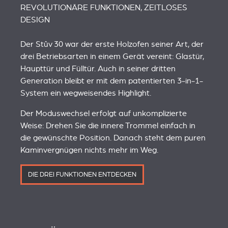
REVOLUTIONÄRE FUNKTIONEN, ZEITLOSES
DESIGN
Der Stûv 30 war der erste Holzofen seiner Art, der
drei Betriebsarten in einem Gerät vereint: Glastür,
Haupttür und Fülltür. Auch in seiner dritten
Generation bleibt er mit dem patentierten 3‑in‑1-
System ein wegweisendes Highlight.
Der Moduswechsel erfolgt auf unkomplizierte
Weise: Drehen Sie die innere Trommel einfach in
die gewünschte Position. Danach steht dem puren
Kaminvergnügen nichts mehr im Weg.
DIE DREI FUNKTIONEN ENTDECKEN