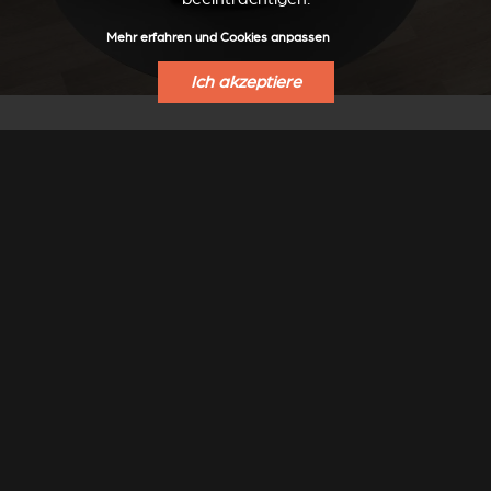
Mehr erfahren und Cookies anpassen
Ich akzeptiere
BODENPLATTEN
Zum Schutz von Bodenbelägen hat Stûv spezielle
Bodenplatten für den Stûv 30 entwickelt.
Rundes oder ovales Format, Oberfläche aus grauem
Stahl Stûv Grey.