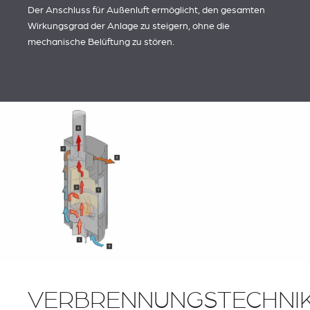
Der Anschluss für Außenluft ermöglicht, den gesamten
Wirkungsgrad der Anlage zu steigern, ohne die
mechanische Belüftung zu stören.
VERBRENNUNGSTECHNI