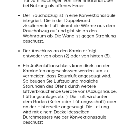
Tür zum Nachlegen von Brennmaterial oder
bei Nutzung als offenes Feuer.
Der Rauchabzug ist in eine Konvektionssäule
integriert. Die in der Doppelwand
zirkulierende Luft nimmt die Wärme aus dem
Rauchabzug auf und gibt sie an den
Wohnraum ab. Die Wand ist gegen Strahlung
geschützt.
Der Anschluss an den Kamin erfolgt
entweder von oben (2) oder von hinten (3).
Ein Außenluftanschluss kann direkt an den
Kaminofen angeschlossen werden, um zu
vermeiden, dass Raumluft angesaugt wird.
So beugen Sie Luftzug und mögliche
Störungen des Ofens durch weitere
luftverbrauchende Geräte vor (Abzugshaube,
Lüftungsanlage, etc. ). Die Luft wird unter
dem Boden (Keller oder Lüftungsschaft) oder
an der Hinterseite angesaugt. Die Leitung
wird mit einem Deckel desselben
Durchmessers wie der Konvektionssäule
geschützt