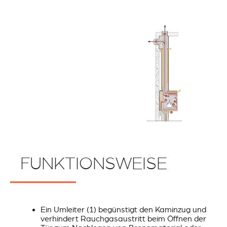
FUNKTIONSWEISE
Ein Umleiter (1) begünstigt den Kaminzug und
verhindert Rauchgasaustritt beim Öffnen der