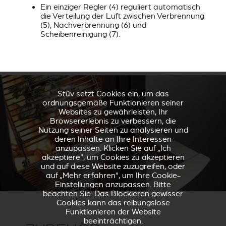
Ein einziger Regler (4) reguliert automatisch
die Verteilung der Luft zwischen Verbrennung
(5), Nachverbrennung (6) und
Scheibenreinigung (7).
Stûv setzt Cookies ein, um das
ordnungsgemäße Funktionieren seiner
Websites zu gewährleisten, Ihr
Browsererlebnis zu verbessern, die
Nutzung seiner Seiten zu analysieren und
deren Inhalte an Ihre Interessen
anzupassen. Klicken Sie auf „Ich
akzeptiere“, um Cookies zu akzeptieren
und auf diese Website zuzugreifen, oder
auf „Mehr erfahren“, um Ihre Cookie-
Einstellungen anzupassen. Bitte
beachten Sie: Das Blockieren gewisser
Cookies kann das reibungslose
Funktionieren der Website
beeinträchtigen.