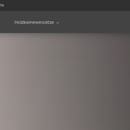
te
Holzkamineinsätze