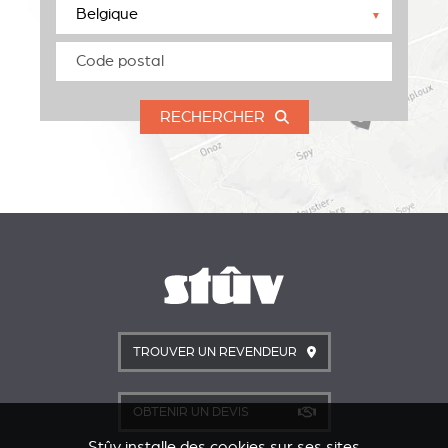
▼
RECHERCHER
TROUVER UN REVENDEUR
OBTENIR UN DEVIS
Stûv installe des cookies sur ses sites