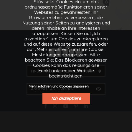
Stûv setzt Cookies ein, um das
ordnungsgemäße Funktionieren seiner
Websites zu gewährleisten, Ihr
Browsererlebnis zu verbessern, die
Nutzung seiner Seiten zu analysieren und
deren Inhalte an Ihre Interessen
anzupassen. Klicken Sie auf „Ich
akzeptiere“, um Cookies zu akzeptieren
und auf diese Website zuzugreifen, oder
auf „Mehr erfahren“, um Ihre Cookie-
Einstellungen anzupassen. Bitte
beachten Sie: Das Blockieren gewisser
Cookies kann das reibungslose
Funktionieren der Website
FINDEN SIE EINEN VERKAUFSPUNKT
beeinträchtigen.
Mehr erfahren und Cookies anpassen
ANGEBOT ANFORDERN
Ich akzeptiere
VERKLEIDUNGEN UND
ZUBEHÖRTEIL FÜR
ZUBERHÖRTEIL FÜR
STÛV 21
STÛV 21
Unternehmen
Allgemeine B2B-Verkaufsbedingungen