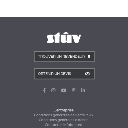
TROUVER UN REVENDEUR
OBTENIR UN DEVIS
L'entreprise
Conditions générales de vente B2B
Conditions générales d’achat
Contacter le fabricant