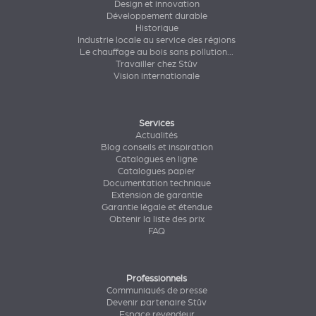
Design et innovation
Développement durable
Historique
Industrie locale au service des régions
Le chauffage au bois sans pollution...
Travailler chez Stûv
Vision internationale
Services
Actualités
Blog conseils et inspiration
Catalogues en ligne
Catalogues papier
Documentation technique
Extension de garantie
Garantie légale et étendue
Obtenir la liste des prix
FAQ
Professionnels
Communiqués de presse
Devenir partenaire Stûv
Espace revendeur