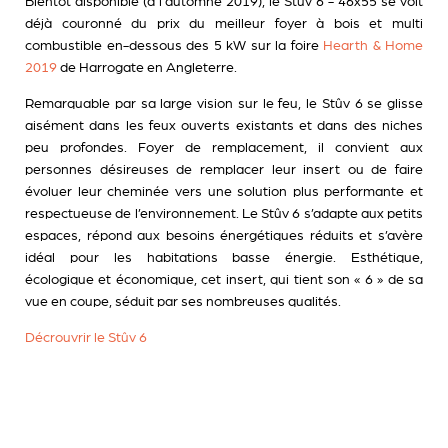
Bientôt disponible (à l'automne 2019), le Stûv 6 - 46x55 se voit
déjà couronné du prix du meilleur foyer à bois et multi
combustible en-dessous des 5 kW sur la foire
Hearth & Home
2019
de Harrogate en Angleterre.
Remarquable par sa large vision sur le feu, le Stûv 6 se glisse
aisément dans les feux ouverts existants et dans des niches
peu profondes. Foyer de remplacement, il convient aux
personnes désireuses de remplacer leur insert ou de faire
évoluer leur cheminée vers une solution plus performante et
respectueuse de l’environnement. Le Stûv 6 s’adapte aux petits
espaces, répond aux besoins énergétiques réduits et s’avère
idéal pour les habitations basse énergie. Esthétique,
écologique et économique, cet insert, qui tient son « 6 » de sa
vue en coupe, séduit par ses nombreuses qualités.
Décrouvrir le Stûv 6