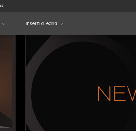
sti
Inserti a legna