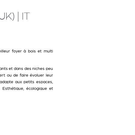
) | IT
lleur foyer à bois et multi
tants et dans des niches peu
rt ou de faire évoluer leur
adapte aux petits espaces,
 Esthétique, écologique et