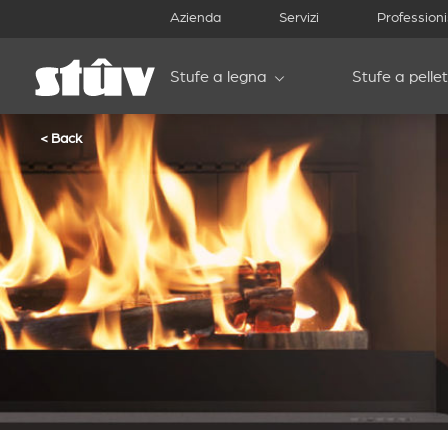
Azienda
Servizi
Professioni
Stufe a legna
Stufe a pellet
< Back