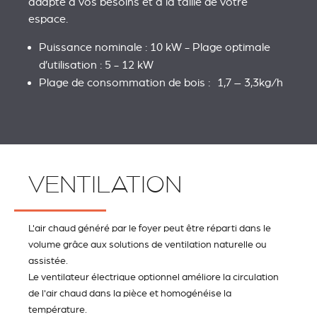
adapté à vos besoins et à la taille de votre
espace.
Puissance nominale : 10 kW - Plage optimale
d’utilisation : 5 - 12 kW
Plage de consommation de bois : 1,7 – 3,3kg/h
VENTILATION
L'air chaud généré par le foyer peut être réparti dans le
volume grâce aux solutions de ventilation naturelle ou
assistée.
Le ventilateur électrique optionnel améliore la circulation
de l'air chaud dans la pièce et homogénéise la
température.