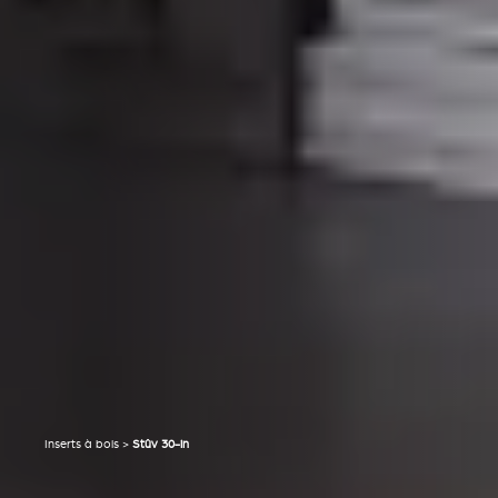
Inserts à bois
>
Stûv 30-in