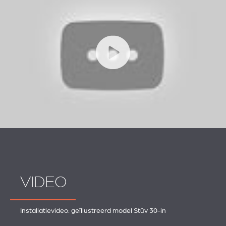
VIDEO
Installatievideo: geïllustreerd model Stûv 30-in