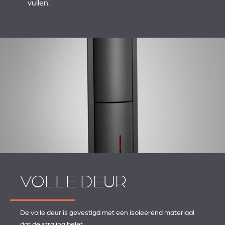
vullen.
VOLLE DEUR
De volle deur is gevestigd met een isoleerend materiaal
dat de straling belet.