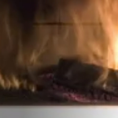
STÛV 21-95 DF
STÛV 21-125 DF