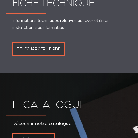
FICHE TECHNIQUE
Informations techniques relatives au foyer et à son
installation, sous format pdf
TÉLÉCHARGER LE PDF
E-CATALOGUE
Découvrir notre catalogue
REVESTIMIENTOS Y
STÛV 21 CLADDINGS
ACCESORIOS STÛV 21
AND ACCESSORIES