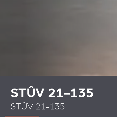
PLAATSKLARE
HABILLAGES ET
SCHOUWEN EN
ACCESSOIRES STÛV 21
ACCESSOIRES VOOR
STÛV 21
STÛV 21-135
STÛV 21-135