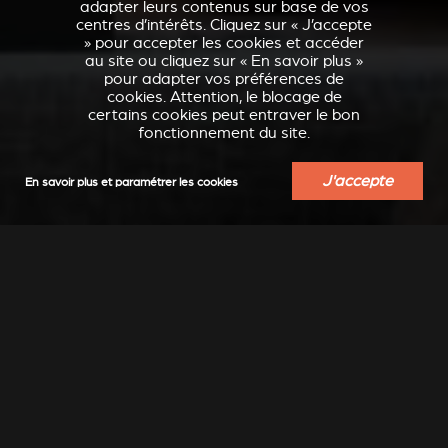
adapter leurs contenus sur base de vos
centres d’intérêts. Cliquez sur « J’accepte
» pour accepter les cookies et accéder
au site ou cliquez sur « En savoir plus »
pour adapter vos préférences de
cookies. Attention, le blocage de
certains cookies peut entraver le bon
fonctionnement du site.
J'accepte
En savoir plus et paramétrer les cookies
VERKLEIDUNGEN UND
ACCESSOIRES POUR
ZUBERHÖRTEIL FÜR
STÛV 21
STÛV 21