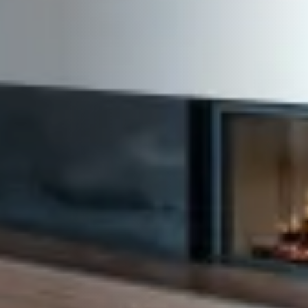
STÛV 21-95 DF
STÛV 21-125 DF