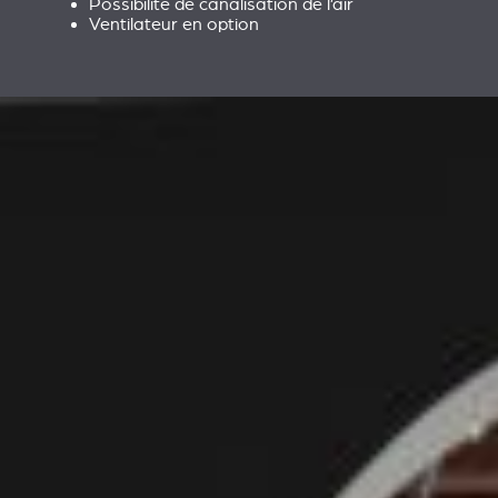
Possibilité de canalisation de l’air
Ventilateur en option