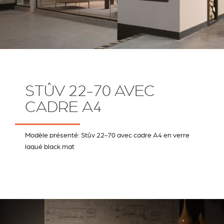
STÛV 22-70 AVEC
CADRE A4
Modèle présenté: Stûv 22-70 avec cadre A4 en verre
laqué black mat