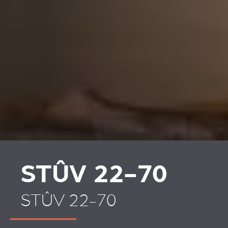
REVESTIMENTOS E
REVESTIMIENTOS Y
ACESSÓRIOS PARA
ACCESORIOS PARA
STÛV 22
STÛV 22
STÛV 22-70
STÛV 22-70