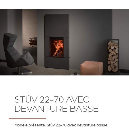
STÛV 22-70 AVEC
DEVANTURE BASSE
Modèle présenté: Stûv 22-70 avec devanture basse