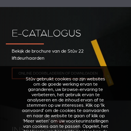
E-CATALOGUS
Bekijk de brochure van de Stûv 22
liftdeurhaarden
ONLINE DOORBLADEREN OF DOWNLOADEN
Stûv gebruikt cookies op zijn websites
om de goede werking ervan te
garanderen, uw browse-ervaring te
verbeteren, het gebruik ervan te
analyseren en de inhoud ervan af te
stemmen op uw interesses. Klik op ‘Ik
aanvaard’ om de cookies te aanvaarden
en naar de website te gaan of klik op
‘Meer weten’ om uw voorkeurinstellingen
van cookies aan te passen. Opgelet, het
INSPIRATIE