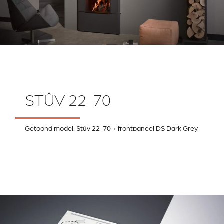
STÛV 22-70
Getoond model: Stûv 22-70 + frontpaneel DS Dark Grey