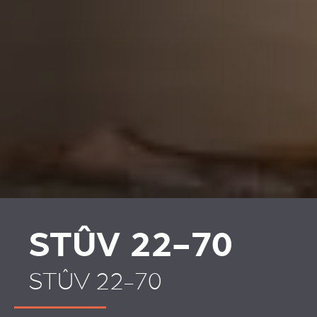
REVESTIMENTOS E
REVESTIMIENTOS Y
ACESSÓRIOS PARA
ACCESORIOS PARA
STÛV 22
STÛV 22
STÛV 22-70
STÛV 22-70