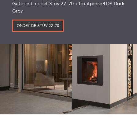
Getoond model: Stûv 22-70 + frontpaneel DS Dark
Grey
ONDEK DE STÛV 22-70