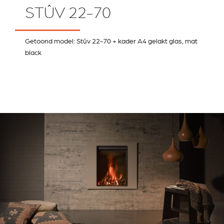
STÛV 22-70
Getoond model: Stûv 22-70 + kader A4 gelakt glas, mat
black