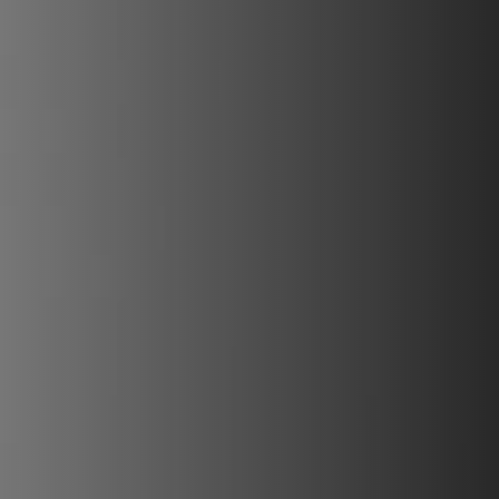
REVESTIMIENTOS Y ACCESORIOS PARA STÛV 22