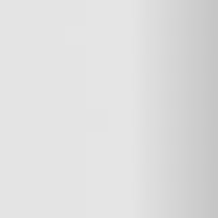
BEKLEDINGEN EN ACCESSOIRES VOOR STÛV 22