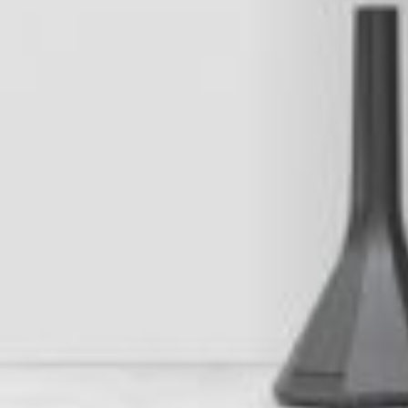
RIVESTIMENTI E ACCESSORI PER STÛV 22