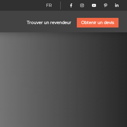
FR
Trouver un revendeur
Obtenir un devis