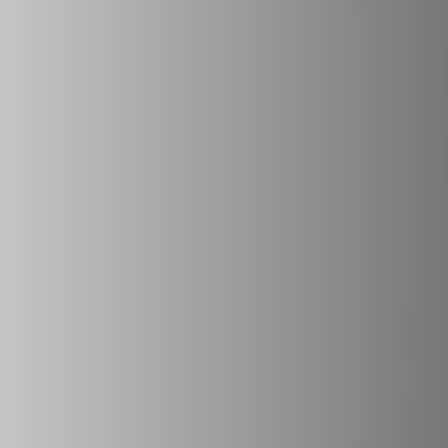
REVESTIMENTOS E ACESSÓRIOS PARA STÛV 22