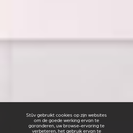
Stûv gebruikt cookies op zijn websites
om de goede werking ervan te
garanderen, uw browse-ervaring te
verbeteren, het gebruik ervan te