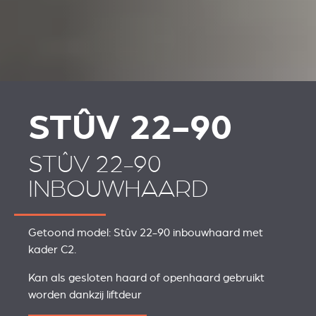
REVESTIMENTOS E
REVESTIMIENTOS Y
ACESSÓRIOS PARA
ACCESORIOS PARA
STÛV 22
STÛV 22
STÛV 22-90
STÛV 22-90
INBOUWHAARD
Getoond model: Stûv 22-90 inbouwhaard met
kader C2.
Kan als gesloten haard of openhaard gebruikt
worden dankzij liftdeur