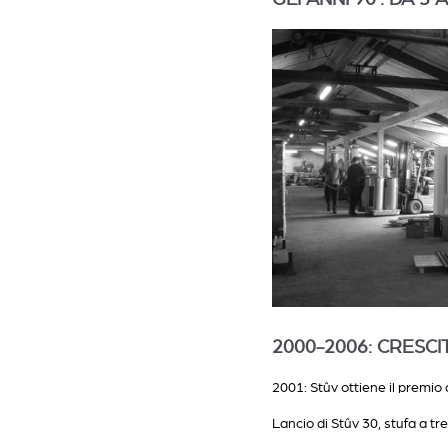
2000-2006: CRESC
2001: Stûv ottiene il premio
Lancio di Stûv 30, stufa a tre