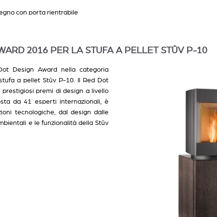
legno con porta rientrabile
WARD 2016 PER LA STUFA A PELLET STÛV P-10
Dot Design Award nella categoria
tufa a pellet Stûv P-10. Il Red Dot
restigiosi premi di design a livello
sta da 41 esperti internazionali, è
ioni tecnologiche, dal design dalle
bientali e le funzionalità della Stûv