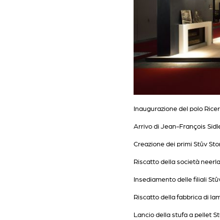
Inaugurazione del polo Ricer
Arrivo di Jean-François Sidle
Creazione dei primi Stûv St
Riscatto della società neerl
Insediamento delle filiali St
Riscatto della fabbrica di la
Lancio della stufa a pellet S