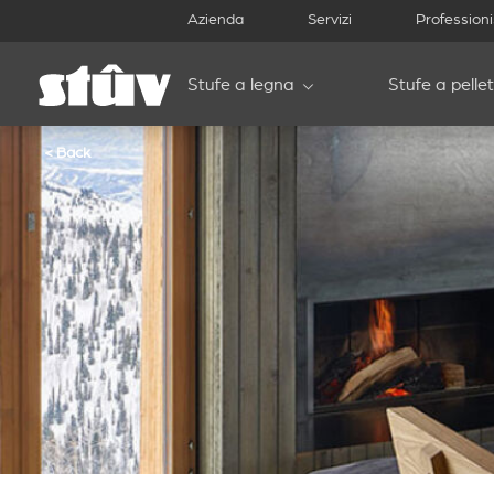
Azienda
Servizi
Professioni
Stufe a legna
Stufe a pellet
< Back