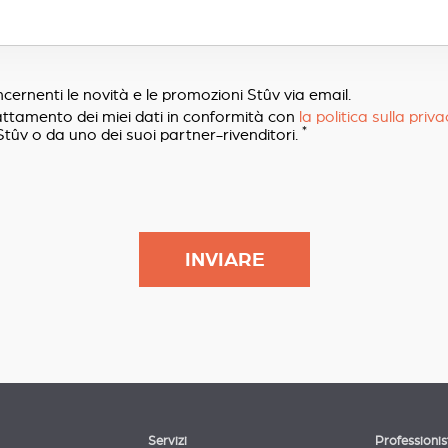
cernenti le novità e le promozioni Stûv via email.
rattamento dei miei dati in conformità con
la politica sulla priv
*
tûv o da uno dei suoi partner-rivenditori.
Servizi
Professionis