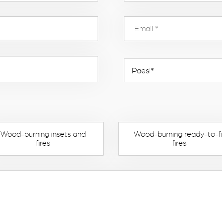
Wood-burning insets and
Wood-burning ready-to-fi
fires
fires