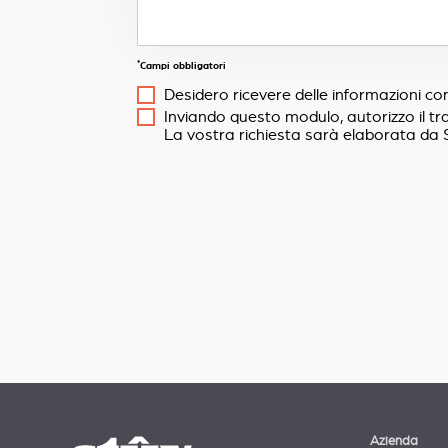
*
Campi obbligatori
Desidero ricevere delle informazioni con
Inviando questo modulo, autorizzo il t
La vostra richiesta sarà elaborata da S
Azienda