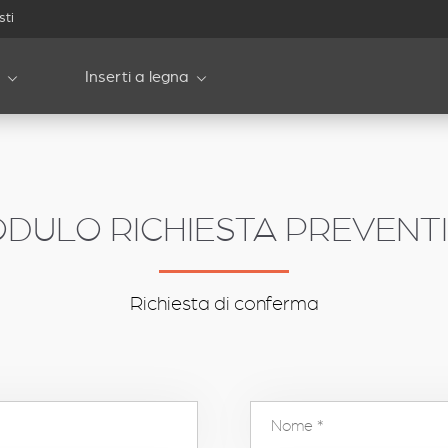
sti
Inserti a legna
DULO RICHIESTA PREVENT
Richiesta di conferma