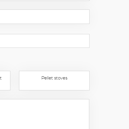
t
Pellet stoves