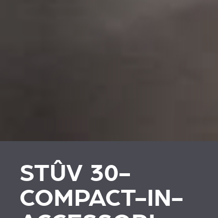
STÛV 30-
COMPACT-IN-