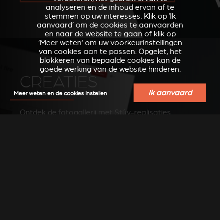
analyseren en de inhoud ervan af te
stemmen op uw interesses. Klik op ‘Ik
aanvaard’ om de cookies te aanvaarden
en naar de website te gaan of klik op
‘Meer weten’ om uw voorkeurinstellingen
van cookies aan te passen. Opgelet, het
blokkeren van bepaalde cookies kan de
goede werking van de website hinderen.
CREATIES
Ik aanvaard
Meer weten en de cookies instellen
Ontdek de fotogallerij met Stûv-realisaties
op Pinterest
BEKIJK DE FOTO'S