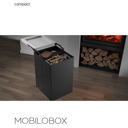
compact.
MOBILOBOX