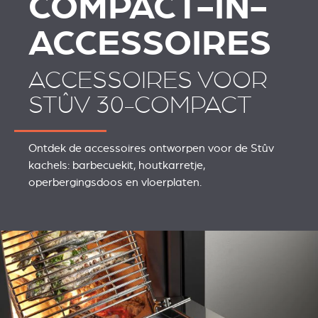
COMPACT-IN-
ACCESSOIRES
ACCESSOIRES VOOR
STÛV 30-COMPACT
Ontdek de accessoires ontworpen voor de Stûv
kachels: barbecuekit, houtkarretje,
operbergingsdoos en vloerplaten.