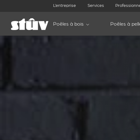
L’entreprise
Services
Professionn
Poêles à bois
Poêles à pell