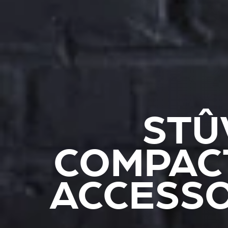
STÛ
COMPACT
ACCESSO