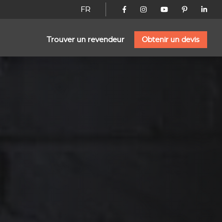
FR
Trouver un revendeur
Obtenir un devis