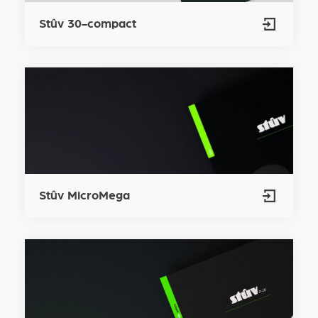
Stûv 30-compact
Stûv MicroMega