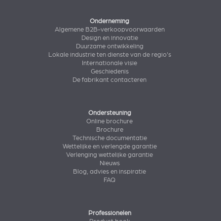
Onderneming
Algemene B2B-verkoopvoorwaarden
Design en innovatie
Duurzame ontwikkeling
Lokale industrie ten dienste van de regio's
Internationale visie
Geschiedenis
De fabrikant contacteren
Ondersteuning
Online brochure
Brochure
Technische documentatie
Wettelijke en verlengde garantie
Verlenging wettelijke garantie
Nieuws
Blog, advies en inspiratie
FAQ
Professionelen