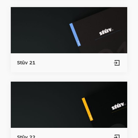
Stûv 21
Stûv 22