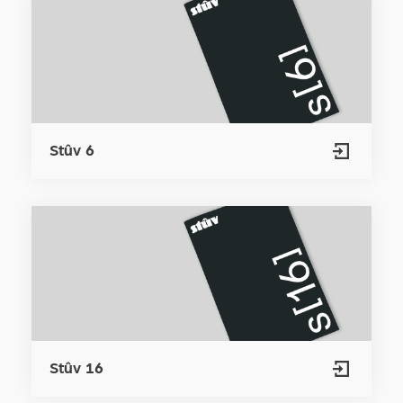
Stûv 6
Stûv 16