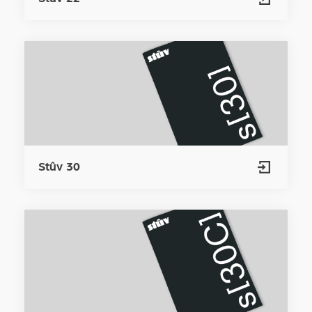
Stûv 30