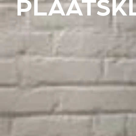
PLAATSK