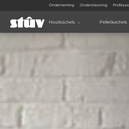
Onderneming
Ondersteuning
Professi
Houtkachels
Pelletkachels