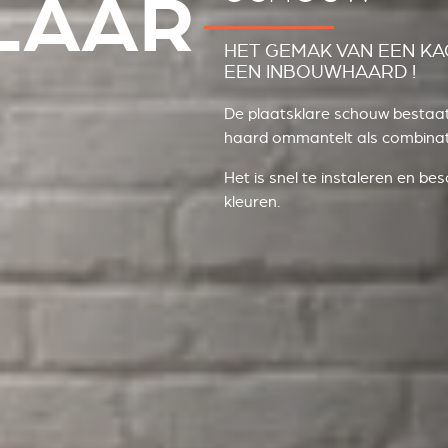
LAAR
HET GEMAK VAN EEN KAC
EEN INBOUWHAARD !
De plaatsklare schouw bestaat 
haard ommantelt als combinati
Het is snel te instaleren en be
kleuren.