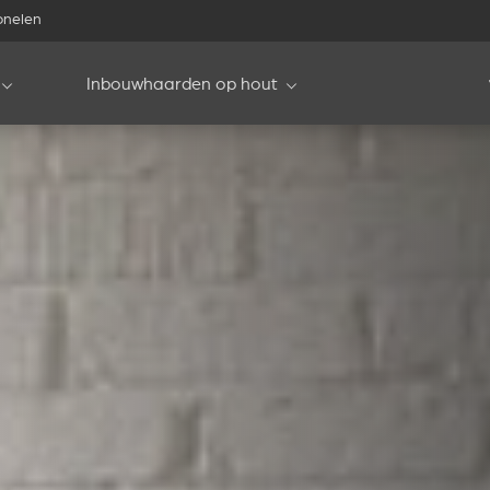
onelen
Inbouwhaarden op hout