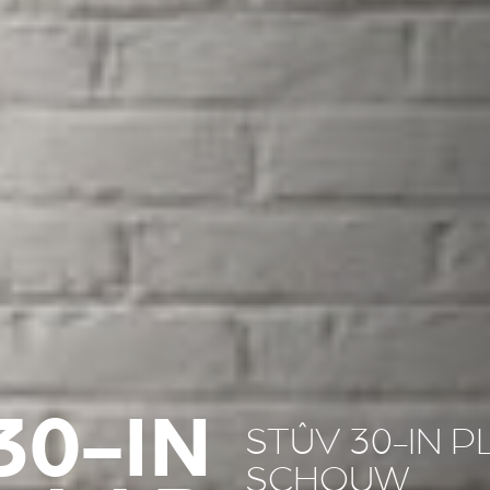
30-IN
STÛV 30-IN 
SCHOUW