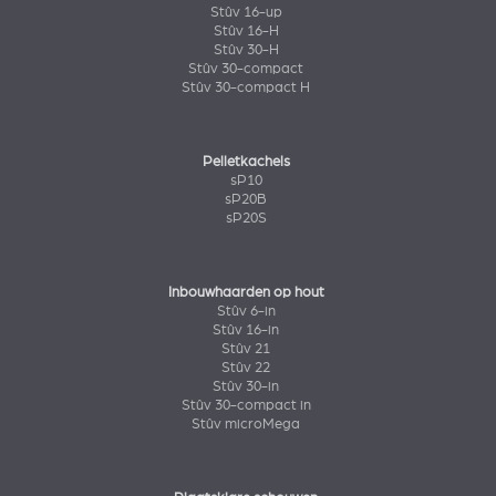
Stûv 16-up
Stûv 16-H
Stûv 30-H
Stûv 30-compact
Stûv 30-compact H
Pelletkachels
sP10
sP20B
sP20S
Inbouwhaarden op hout
Stûv 6-in
Stûv 16-in
Stûv 21
Stûv 22
Stûv 30-in
Stûv 30-compact in
Stûv microMega