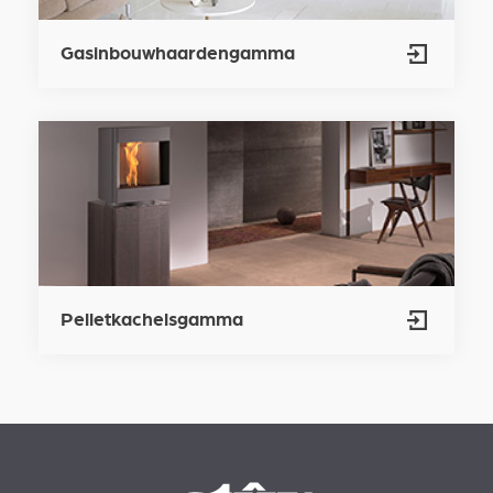
Gasinbouwhaardengamma
Pelletkachelsgamma