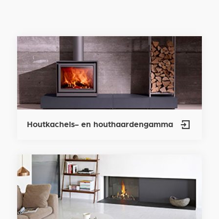
Houtkachels- en houthaardengamma