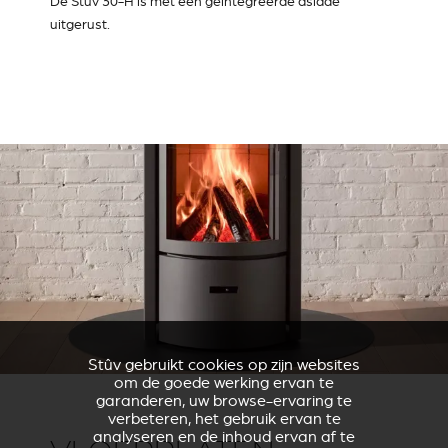
De Stûv 30-H is met een geïntegreerde aslade
uitgerust.
Stûv gebruikt cookies op zijn websites
om de goede werking ervan te
garanderen, uw browse-ervaring te
verbeteren, het gebruik ervan te
analyseren en de inhoud ervan af te