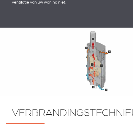
ventilatie van uw woning niet.
VERBRANDINGSTECHNIE