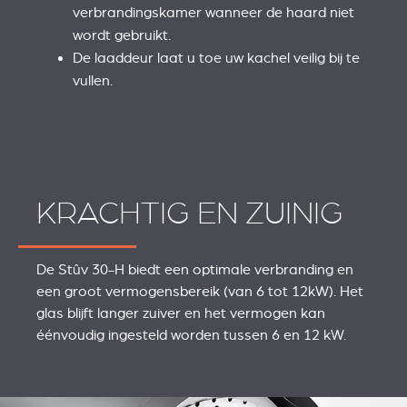
verbrandingskamer wanneer de haard niet
wordt gebruikt.
De laaddeur laat u toe uw kachel veilig bij te
vullen.
KRACHTIG EN ZUINIG
De Stûv 30-H biedt een optimale verbranding en
een groot vermogensbereik (van 6 tot 12kW). Het
glas blijft langer zuiver en het vermogen kan
éénvoudig ingesteld worden tussen 6 en 12 kW.