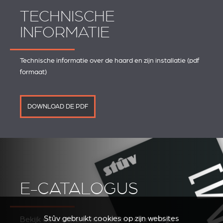
TECHNISCHE
INFORMATIE
Technische informatie over de haard en zijn installatie (pdf
formaat)
DOWNLOAD DE PDF
E-CATALOGUS
Stûv gebruikt cookies op zijn websites
Bekijk de brochure van de Stûv microMega