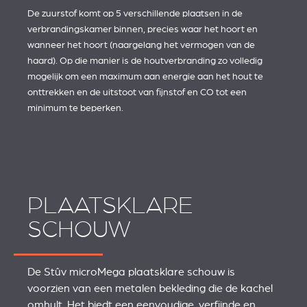
De zuurstof komt op 5 verschillende plaatsen in de
verbrandingskamer binnen, precies waar het hoort en
wanneer het hoort (naargelang het vermogen van de
haard). Op die manier is de houtverbranding zo volledig
mogelijk om een maximum aan energie aan het hout te
onttrekken en de uitstoot van fijnstof en CO tot een
minimum te beperken.
PLAATSKLARE
SCHOUW
De Stûv microMega plaatsklare schouw is
voorzien van een metalen bekleding die de kachel
omhult. Het biedt een eenvoudige, verfijnde en