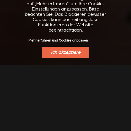
auf „Mehr erfahren“, um Ihre Cookie-
Einstellungen anzupassen. Bitte
beachten Sie: Das Blockieren gewisser
Cookies kann das reibungslose
Funktionieren der Website
beeinträchtigen.
Mehr erfahren und Cookies anpassen
Ich akzeptiere
INSPIRATION
Modern, klassisch, raffiniert, Design, ... lassen Sie sich
transportieren ...
Noch mehr Inspiration gibt es auf unserem Instagram zu
entdecken: @stuv_official