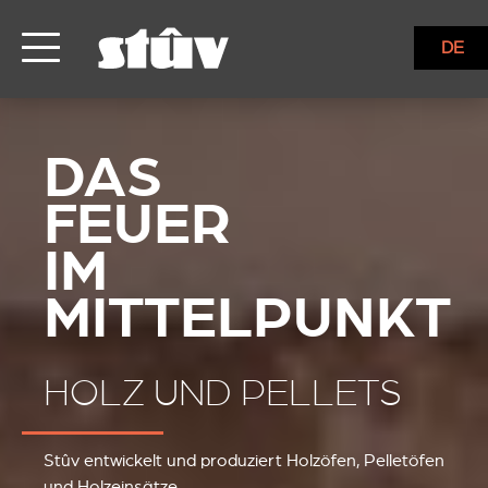
DE
HOLZ UND PELLETS
Stûv entwickelt und produziert Holzöfen, Pelletöfen
und Holzeinsätze.