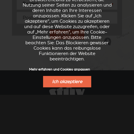
▼
Nutzung seiner Seiten zu analysieren und
deren Inhalte an Ihre Interessen
anzupassen. Klicken Sie auf „Ich
akzeptiere“, um Cookies zu akzeptieren
und auf diese Website zuzugreifen, oder
auf „Mehr erfahren“, um Ihre Cookie-
SUCHE
Einstellungen anzupassen. Bitte
beachten Sie: Das Blockieren gewisser
Cookies kann das reibungslose
Funktionieren der Website
beeinträchtigen.
Mehr erfahren und Cookies anpassen
Ich akzeptiere
VERKLEIDUNGEN UND
ZUBEHÖRTEIL FÜR
ZUBERHÖRTEIL FÜR
STÛV 21
STÛV 21
FINDEN SIE EINEN VERKAUFSPUNKT
ANGEBOT ANFORDERN