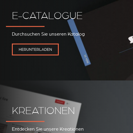
E-CATALOGUE
REVESTIMIENTOS Y
STÛV 21 CLADDINGS
Durchsuchen Sie unseren Katalog
ACCESORIOS STÛV 21
AND ACCESSORIES
HERUNTERLADEN
KREATIONEN
Entdecken Sie unsere Kreationen