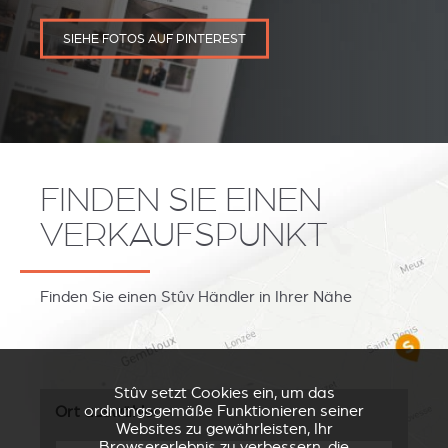
SIEHE FOTOS AUF PINTEREST
FINDEN SIE EINEN
VERKAUFSPUNKT
Finden Sie einen Stûv Händler in Ihrer Nähe
Stûv setzt Cookies ein, um das
ordnungsgemäße Funktionieren seiner
Ort auswählen
Websites zu gewährleisten, Ihr
Browsererlebnis zu verbessern, die