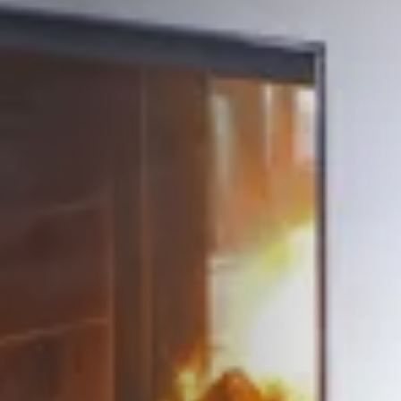
STÛV 21-95 DF
STÛV 21-125 DF