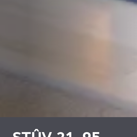
PLAATSKLARE
VERKLEIDUNGEN UND
SCHOUWEN EN
ZUBERHÖRTEIL
ACCESSOIRES VOOR
STÛV 21