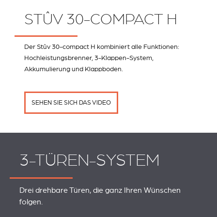
STÛV 30-COMPACT H
Der Stûv 30-compact H kombiniert alle Funktionen:
Hochleistungsbrenner, 3-Klappen-System,
Akkumulierung und Klappboden.
SEHEN SIE SICH DAS VIDEO
3-TÜREN-SYSTEM
Drei drehbare Türen, die ganz Ihren Wünschen
folgen.