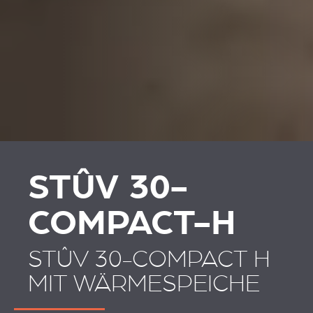
STÛV 30-
COMPACT-H
STÛV 30-COMPACT H
MIT WÄRMESPEICHE