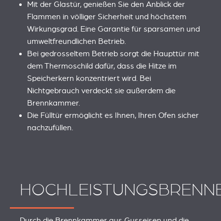
Mit der Glastür, genießen Sie den Anblick der
Flammen in völliger Sicherheit und höchstem
Wirkungsgrad. Eine Garantie für sparsamen und
umweltfreundlichen Betrieb.
Bei gedrosseltem Betrieb sorgt die Haupttür mit
dem Thermoschild dafür, dass die Hitze im
Speicherkern konzentriert wird. Bei
Nichtgebrauch verdeckt sie außerdem die
Brennkammer.
Die Fülltür ermöglicht es Ihnen, Ihren Ofen sicher
nachzufüllen.
HOCHLEISTUNGSBRENN
Durch die Brennkammer aus Gusseisen und die