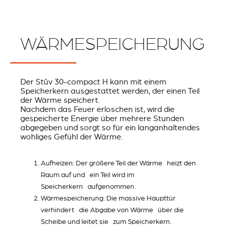
WÄRMESPEICHERUNG
Der Stûv 30-compact H kann mit einem
Speicherkern ausgestattet werden, der einen Teil
der Wärme speichert.
Nachdem das Feuer erloschen ist, wird die
gespeicherte Energie über mehrere Stunden
abgegeben und sorgt so für ein langanhaltendes
wohliges Gefühl der Wärme.
Aufheizen: Der größere Teil der Wärme heizt den
Raum auf und ein Teil wird im
Speicherkern aufgenommen.
Wärmespeicherung: Die massive Haupttür
verhindert die Abgabe von Wärme über die
Scheibe und leitet sie zum Speicherkern.