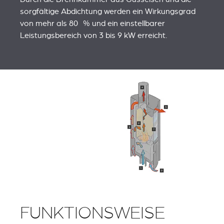
sorgfältige Abdichtung werden ein Wirkungsgrad
von mehr als 80 % und ein einstellbarer
Leistungsbereich von 3 bis 9 kW erreicht.
FUNKTIONSWEISE