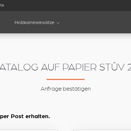
te
Holzkamineinsätze
ATALOG AUF PAPIER STÛV 
Anfrage bestätigen
per Post erhalten.