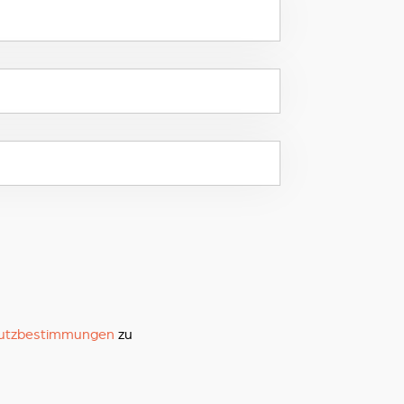
utzbestimmungen
zu