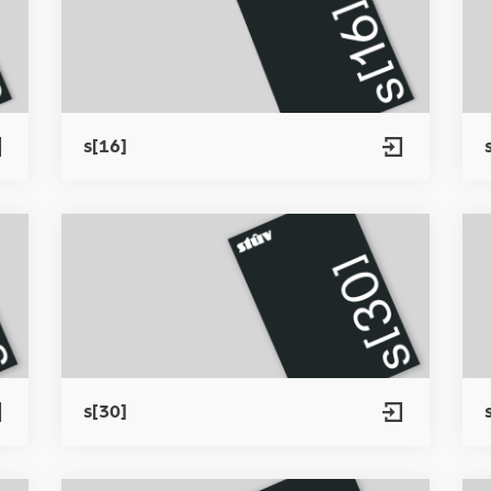
s[16]
s[30]