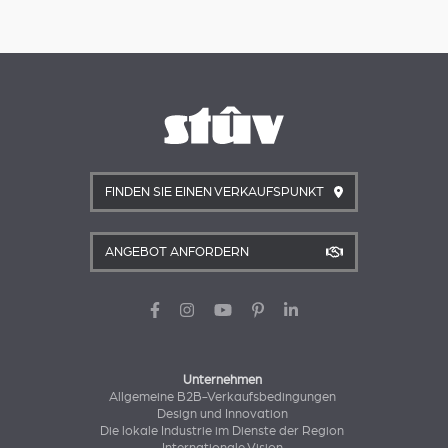
FINDEN SIE EINEN VERKAUFSPUNKT
ANGEBOT ANFORDERN
Unternehmen
Allgemeine B2B-Verkaufsbedingungen
Design und Innovation
Die lokale Industrie im Dienste der Region