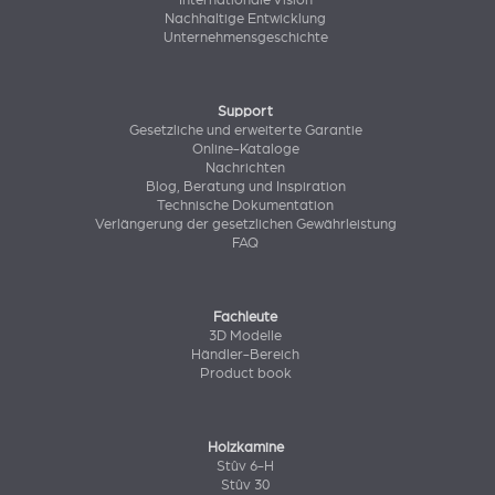
Internationale Vision
Nachhaltige Entwicklung
Unternehmensgeschichte
Support
Gesetzliche und erweiterte Garantie
Online-Kataloge
Nachrichten
Blog, Beratung und Inspiration
Technische Dokumentation
Verlängerung der gesetzlichen Gewährleistung
FAQ
Fachleute
3D Modelle
Händler-Bereich
Product book
Holzkamine
Stûv 6-H
Stûv 30