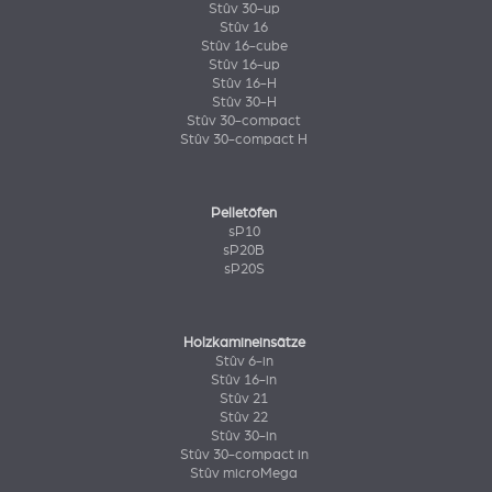
Stûv 30-up
Stûv 16
Stûv 16-cube
Stûv 16-up
Stûv 16-H
Stûv 30-H
Stûv 30-compact
Stûv 30-compact H
Pelletöfen
sP10
sP20B
sP20S
Holzkamineinsätze
Stûv 6-in
Stûv 16-in
Stûv 21
Stûv 22
Stûv 30-in
Stûv 30-compact in
Stûv microMega