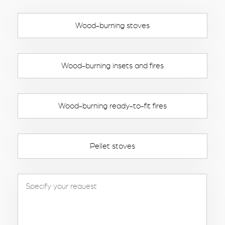
Wood-burning stoves
Wood-burning insets and fires
Wood-burning ready-to-fit fires
Pellet stoves