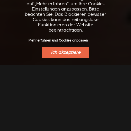
auf „Mehr erfahren“, um Ihre Cookie-
Einstellungen anzupassen. Bitte
beachten Sie: Das Blockieren gewisser
Cookies kann das reibungslose
Funktionieren der Website
beeinträchtigen.
Mehr erfahren und Cookies anpassen
Ich akzeptiere
INSPIRATION
Modern, klassisch, raffiniert, Design, ... lassen Sie sich
transportieren ...
Noch mehr Inspiration gibt es auf unserem Instagram zu
entdecken: @stuv_official