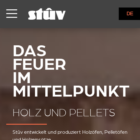
DE
HOLZ UND PELLETS
Stûv entwickelt und produziert Holzöfen, Pelletöfen
und Holzeinsätze.