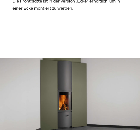
Die Frontplatte ist in der Version „Ecke“ erhältlich, um in
einer Ecke montiert zu werden.