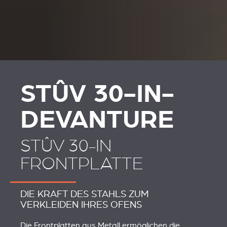
STÛV 30-IN-
DEVANTURE
STÛV 30-IN
FRONTPLATTE
DIE KRAFT DES STAHLS ZUM
VERKLEIDEN IHRES OFENS
Die Frontplatten aus Metall ermöglichen die