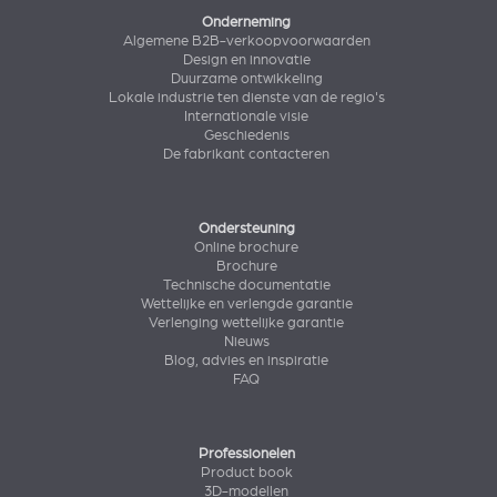
Onderneming
Algemene B2B-verkoopvoorwaarden
Design en innovatie
Duurzame ontwikkeling
Lokale industrie ten dienste van de regio's
Internationale visie
Geschiedenis
De fabrikant contacteren
Ondersteuning
Online brochure
Brochure
Technische documentatie
Wettelijke en verlengde garantie
Verlenging wettelijke garantie
Nieuws
Blog, advies en inspiratie
FAQ
Professionelen
Product book
3D-modellen