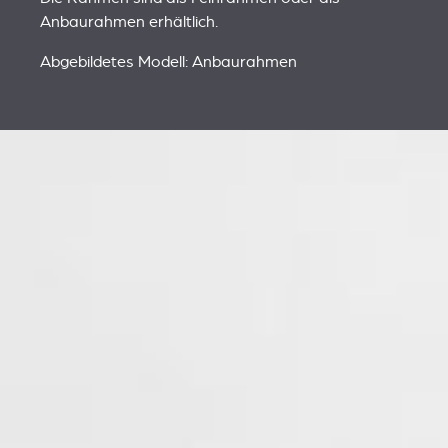
Anbaurahmen erhältlich.
Abgebildetes Modell: Anbaurahmen