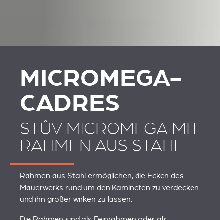
MICROMEGA-
CADRES
STÛV MICROMEGA MIT
RAHMEN AUS STAHL
Rahmen aus Stahl ermöglichen, die Ecken des
Mauerwerks rund um den Kaminofen zu verdecken
und ihn größer wirken zu lassen.
Die Rahmen sind als Feinrahmen oder als