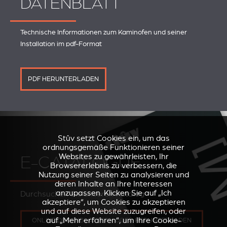
DATENBLATT
Technische Informationen zum Kaminofen und seiner
Installation im pdf-Format
PDF HERUNTERLADEN
Stûv setzt Cookies ein, um das
ordnungsgemäße Funktionieren seiner
Websites zu gewährleisten, Ihr
E-CATALOGUE
Browsererlebnis zu verbessern, die
Nutzung seiner Seiten zu analysieren und
deren Inhalte an Ihre Interessen
anzupassen. Klicken Sie auf „Ich
Durchsuchen Sie unseren Katalog
akzeptiere“, um Cookies zu akzeptieren
und auf diese Website zuzugreifen, oder
auf „Mehr erfahren“, um Ihre Cookie-
ONLINE DURCHBLÄTTERN ODER HERUNTERLADEN