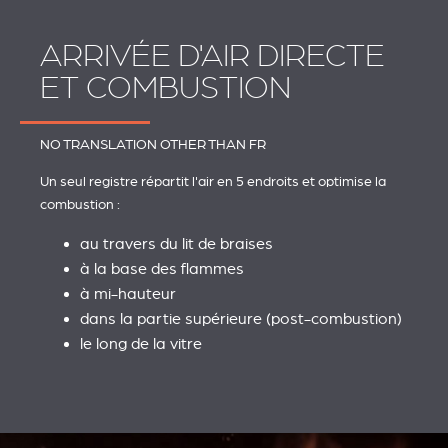
ARRIVÉE D'AIR DIRECTE
ET COMBUSTION
​NO TRANSLATION OTHER THAN FR
Un seul registre répartit l'air en 5 endroits et optimise la
combustion :
au travers du lit de braises
à la base des flammes
à mi-hauteur
dans la partie supérieure (post-combustion)
le long de la vitre