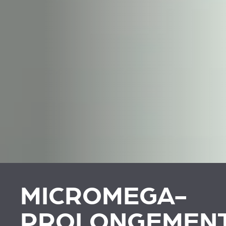
MICROMEGA-
PROLONGEMEN