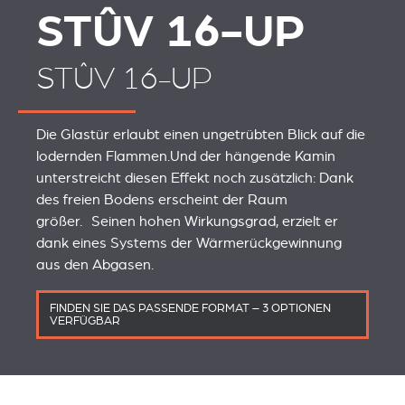
STÛV 16-UP
STÛV 16-UP
Die Glastür erlaubt einen ungetrübten Blick auf die
lodernden Flammen.Und der hängende Kamin
unterstreicht diesen Effekt noch zusätzlich: Dank
des freien Bodens erscheint der Raum
größer. Seinen hohen Wirkungsgrad, erzielt er
dank eines Systems der Wärmerückgewinnung
aus den Abgasen.
FINDEN SIE DAS PASSENDE FORMAT – 3 OPTIONEN
VERFÜGBAR