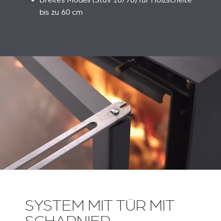
Breites Modell (Stûv 16/78) für Holzscheite
bis zu 60 cm
SYSTEM MIT TÜR MIT