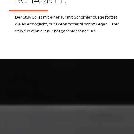
SCHARNIER
Der Stûv 16 ist mit einer Tür mit Scharnier ausgestattet,
die es ermöglicht, nur Brennmaterial nachzulegen. Der
Stûv funktioniert nur bei geschlossener Tür.