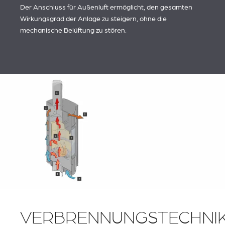
Der Anschluss für Außenluft ermöglicht, den gesamten
Wirkungsgrad der Anlage zu steigern, ohne die
mechanische Belüftung zu stören.
VERBRENNUNGSTECHNI