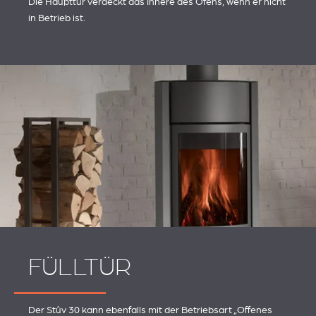
Die Haupttür verdeckt das Innere des Ofens, wenn er nicht
in Betrieb ist.
FÜLLTÜR
Der Stûv 30 kann ebenfalls mit der Betriebsart „Offenes