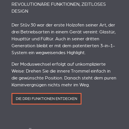
REVOLUTIONÄRE FUNKTIONEN, ZEITLOSES
DESIGN
Der Stûv 30 war der erste Holzofen seiner Art, der
drei Betriebsarten in einem Gerät vereint: Glastür,
Haupttür und Fülltür. Auch in seiner dritten
Generation bleibt er mit dem patentierten 3‑in‑1-
System ein wegweisendes Highlight.
Der Moduswechsel erfolgt auf unkomplizierte
Weise: Drehen Sie die innere Trommel einfach in
die gewünschte Position. Danach steht dem puren
Kaminvergnügen nichts mehr im Weg.
DIE DREI FUNKTIONEN ENTDECKEN