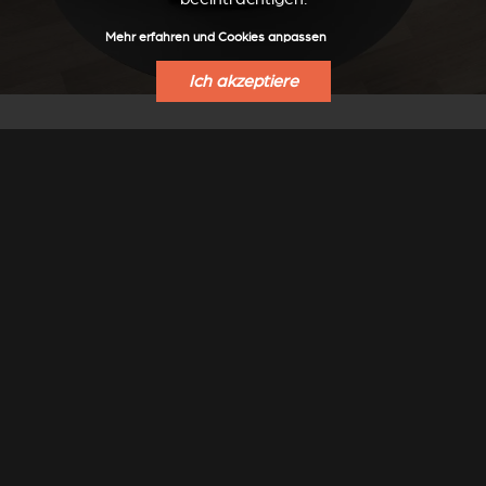
Mehr erfahren und Cookies anpassen
Ich akzeptiere
BODENPLATTEN
Zum Schutz von Bodenbelägen hat Stûv spezielle
Bodenplatten für den Stûv 30 entwickelt.
Rundes oder ovales Format, Oberfläche aus grauem
Stahl Stûv Grey.