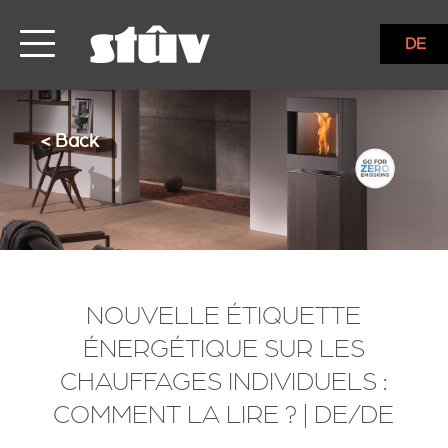
DE
< Back
NOUVELLE ÉTIQUETTE
ÉNERGÉTIQUE SUR LES
CHAUFFAGES INDIVIDUELS :
COMMENT LA LIRE ? | DE/DE