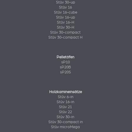
Stûv 30-up
Stûv 16
Stûv 16-cube
Stûv 16-up
Stûv 16-H
Stûv 30-H
Stûv 30-compact
Stûv 30-compact H
Pelletöfen
sP10
sP20B
sP20S
Holzkamineinsätze
Stûv 6-in
Stûv 16-in
Stûv 21
Stûv 22
Stûv 30-in
Stûv 30-compact in
Stûv microMega