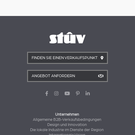
FINDEN SIE EINEN VERKAUFSPUNKT
ANGEBOT ANFORDERN
Unternehmen
Allgemeine B2B-Verkaufsbedingungen
Design und Innovation
Die lokale Industrie im Dienste der Region