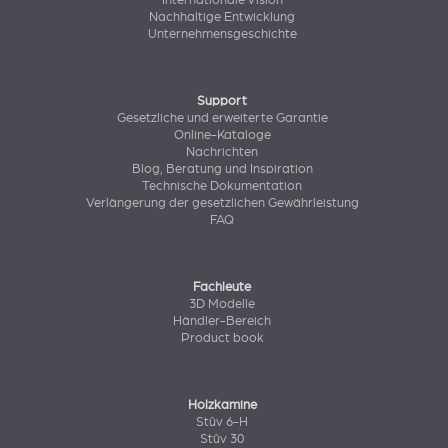
Internationale Vision
Nachhaltige Entwicklung
Unternehmensgeschichte
Support
Gesetzliche und erweiterte Garantie
Online-Kataloge
Nachrichten
Blog, Beratung und Inspiration
Technische Dokumentation
Verlängerung der gesetzlichen Gewährleistung
FAQ
Fachleute
3D Modelle
Händler-Bereich
Product book
Holzkamine
Stûv 6-H
Stûv 30