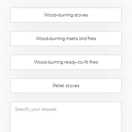
Wood-burning stoves
Wood-burning insets and fires
Wood-burning ready-to-fit fires
Pellet stoves