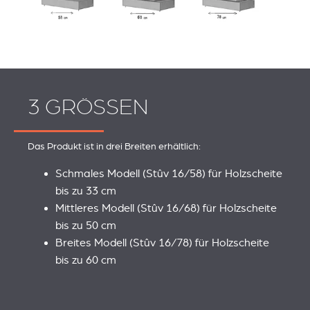
3 GRÖSSEN
Das Produkt ist in drei Breiten erhältlich:
Schmales Modell (Stûv 16/58) für Holzscheite
bis zu 33 cm
Mittleres Modell (Stûv 16/68) für Holzscheite
bis zu 50 cm
Breites Modell (Stûv 16/78) für Holzscheite
bis zu 60 cm