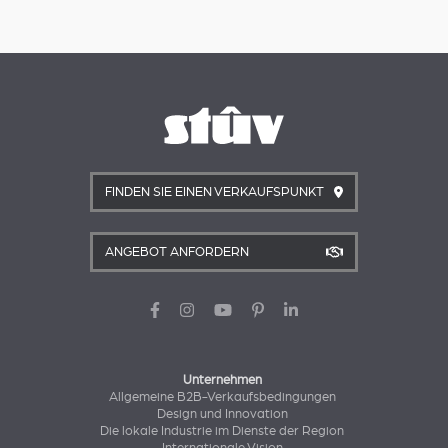
FINDEN SIE EINEN VERKAUFSPUNKT
ANGEBOT ANFORDERN
Unternehmen
Allgemeine B2B-Verkaufsbedingungen
Design und Innovation
Die lokale Industrie im Dienste der Region