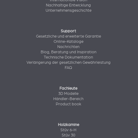
Internationale Vision
Nachhaltige Entwicklung
Unternehmensgeschichte
Support
Gesetzliche und erweiterte Garantie
Online-Kataloge
Nachrichten
Blog, Beratung und Inspiration
Technische Dokumentation
Verlängerung der gesetzlichen Gewährleistung
FAQ
Fachleute
3D Modelle
Händler-Bereich
Product book
Holzkamine
Stûv 6-H
Stûv 30