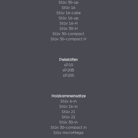
Stûv 30-up
Stûv 16
Stûv 16-cube
Stûv 16-up
Stûv 16-H
Stûv 30-H
Stûv 30-compact
Stûv 30-compact H
Pelletöfen
sP10
sP20B
sP20S
Holzkamineinsätze
Stûv 6-in
Stûv 16-in
Stûv 21
Stûv 22
Stûv 30-in
Stûv 30-compact in
Stûv microMega