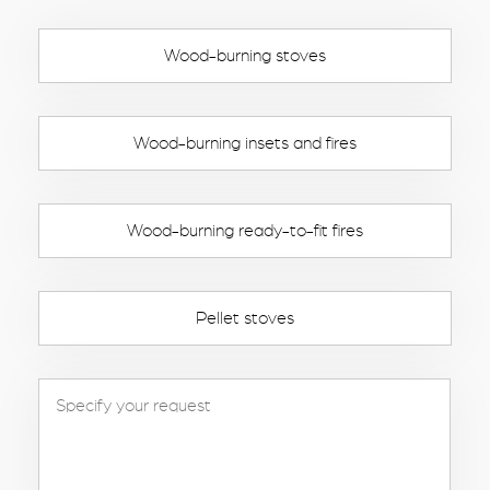
Wood-burning stoves
Wood-burning insets and fires
Wood-burning ready-to-fit fires
Pellet stoves